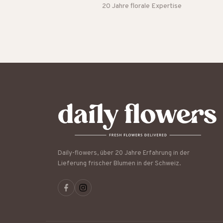
20 Jahre florale Expertise
Daily-flowers, über 20 Jahre Erfahrung in der
Lieferung frischer Blumen in der Schweiz.