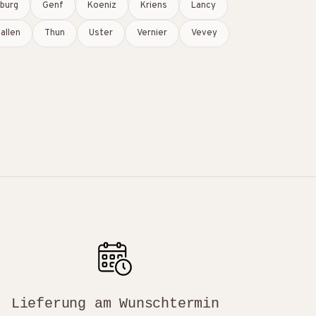
iburg
Genf
Koeniz
Kriens
Lancy
allen
Thun
Uster
Vernier
Vevey
Lieferung am Wunschtermin