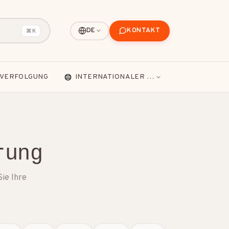
KONTAKT
DE
⌘K
VERFOLGUNG
INTERNATIONALER VERSAND
rung
Sie Ihre