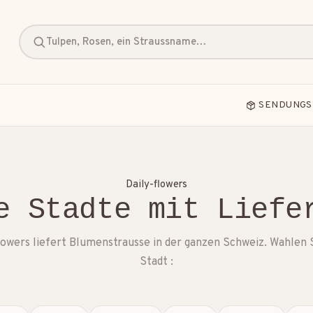
Tulpen, Rosen, ein Straussname…
SENDUNGS
Daily-flowers
e Stadte mit Liefe
Freundschaft
Geburt
Geburtstag
lowers liefert Blumenstrausse in der ganzen Schweiz. Wahlen 
Stadt :