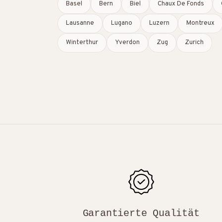
Basel
Bern
Biel
Chaux De Fonds
Lausanne
Lugano
Luzern
Montreux
Winterthur
Yverdon
Zug
Zurich
Garantierte Qualität