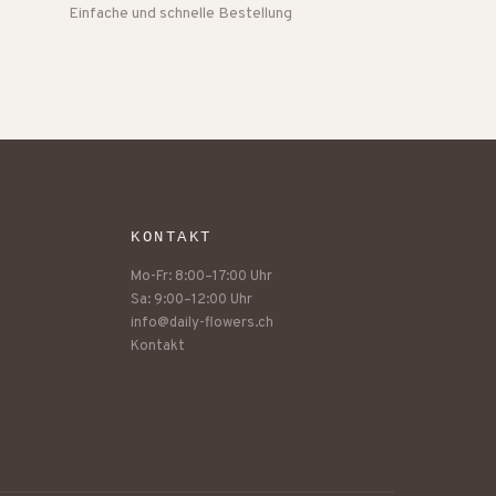
Einfache und schnelle Bestellung
KONTAKT
Mo-Fr: 8:00–17:00 Uhr
Sa: 9:00–12:00 Uhr
info@daily-flowers.ch
Kontakt