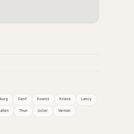
iburg
Genf
Koeniz
Kriens
Lancy
allen
Thun
Uster
Vernier