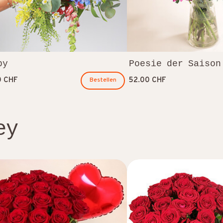
py
Poesie der Saison
0 CHF
52.00 CHF
Bestellen
ey