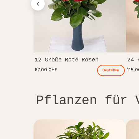
12 Große Rote Rosen
24 
87.00 CHF
115.
Bestellen
Pflanzen für 