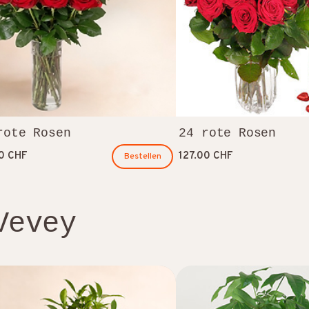
rote Rosen
24 rote Rosen
00 CHF
127.00 CHF
Bestellen
Vevey