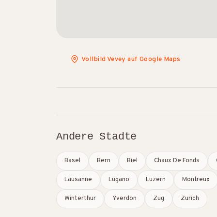
Vollbild Vevey auf Google Maps
Andere Stadte
Basel
Bern
Biel
Chaux De Fonds
Lausanne
Lugano
Luzern
Montreux
Winterthur
Yverdon
Zug
Zurich