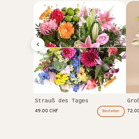
Strauß des Tages
Gro
49.00 CHF
72.0
Bestellen