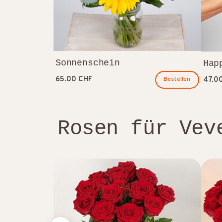
Sonnenschein
Hap
65.00 CHF
47.0
Bestellen
Rosen für Vev