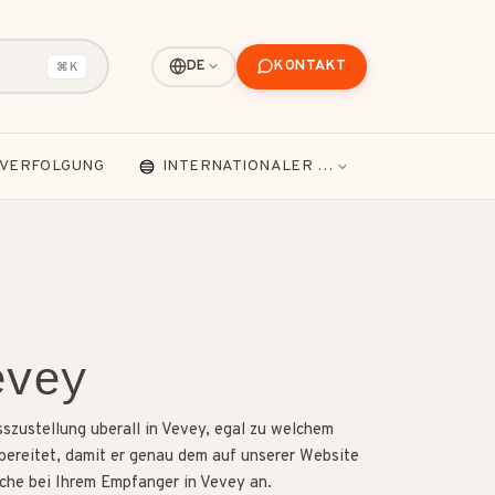
KONTAKT
DE
⌘K
VERFOLGUNG
INTERNATIONALER VERSAND
evey
szustellung uberall in Vevey, egal zu welchem
orbereitet, damit er genau dem auf unserer Website
sche bei Ihrem Empfanger in Vevey an.