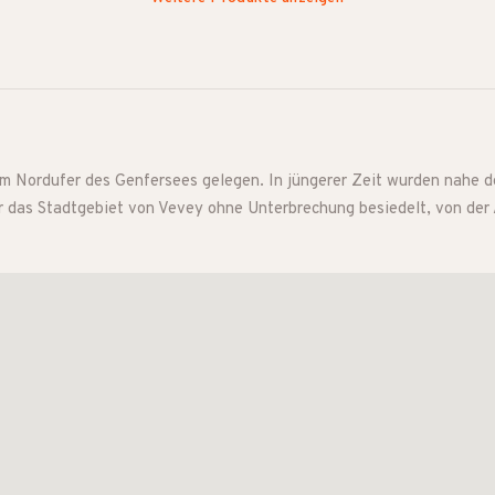
n
am Nordufer des Genfersees gelegen. In jüngerer Zeit wurden nahe 
ar das Stadtgebiet von Vevey ohne Unterbrechung besiedelt, von der 