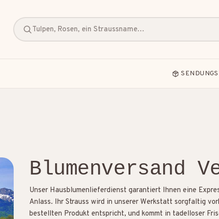
Tulpen, Rosen, ein Straussname…
SENDUNGS
Blumenversand V
Freundschaft
Geburt
Geburtstag
Unser Hausblumenlieferdienst garantiert Ihnen eine Expres
Anlass. Ihr Strauss wird in unserer Werkstatt sorgfaltig v
bestellten Produkt entspricht, und kommt in tadelloser Fri