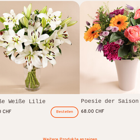
Poesie der Saison
ße Weiße Lilie
68.00 CHF
0 CHF
Bestellen
Weitere Produkte anzeigen