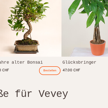
ahre alter Bonsai
Glücksbringer
0 CHF
47.00 CHF
Bestellen
ße für Vevey