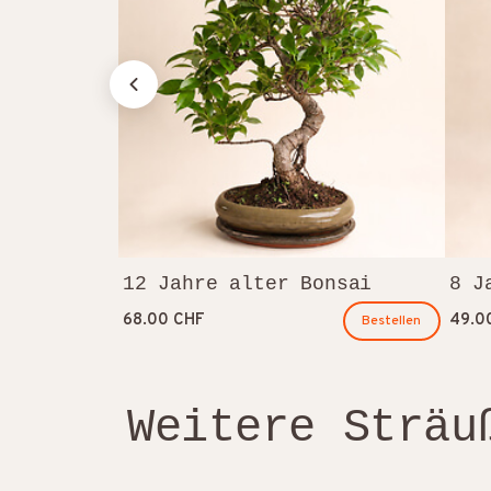
12 Jahre alter Bonsai
8 J
68.00 CHF
49.0
Bestellen
Weitere Sträu