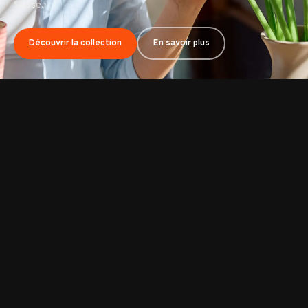
Découvrir tous nos bouquets
En savoir plus
Découvrir la collection
En savoir plus