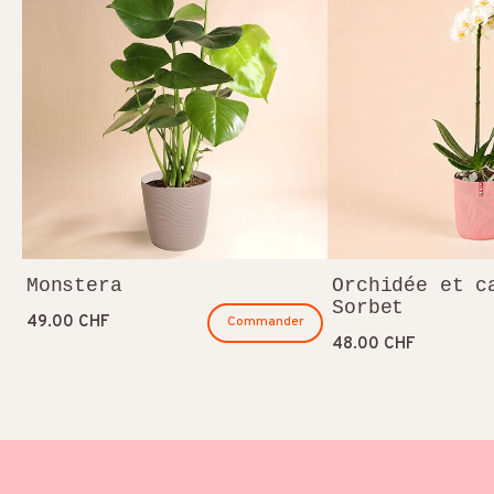
Monstera
Orchidée et c
Sorbet
49.00 CHF
Commander
48.00 CHF