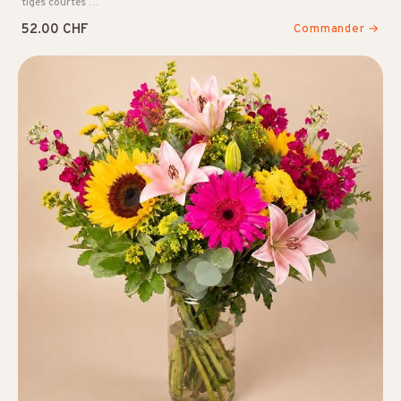
tiges courtes …
52.00 CHF
Commander →