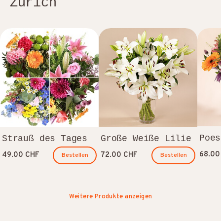
Zürich
Poes
Strauß des Tages
Große Weiße Lilie
68.00
49.00 CHF
72.00 CHF
Bestellen
Bestellen
Weitere Produkte anzeigen