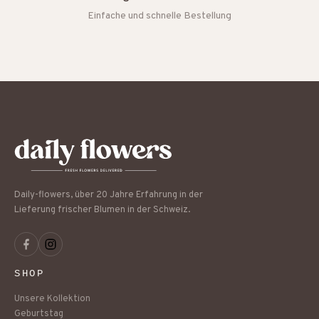
Einfache und schnelle Bestellung
Daily-flowers, über 20 Jahre Erfahrung in der
Lieferung frischer Blumen in der Schweiz.
SHOP
Unsere Kollektion
Geburtstag