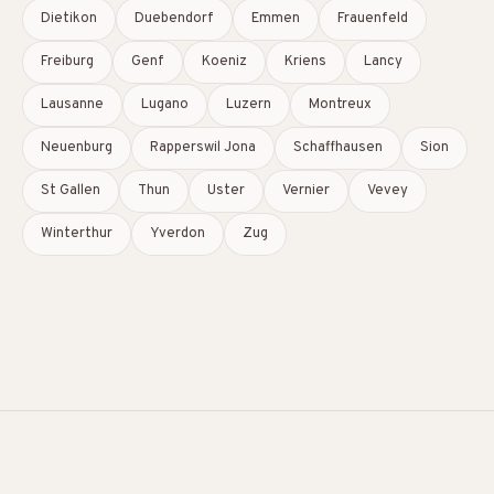
Dietikon
Duebendorf
Emmen
Frauenfeld
Freiburg
Genf
Koeniz
Kriens
Lancy
Lausanne
Lugano
Luzern
Montreux
Neuenburg
Rapperswil Jona
Schaffhausen
Sion
St Gallen
Thun
Uster
Vernier
Vevey
Winterthur
Yverdon
Zug