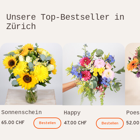
Unsere Top-Bestseller in
Zürich
Sonnenschein
Happy
Poes
65.00 CHF
47.00 CHF
52.00
Bestellen
Bestellen