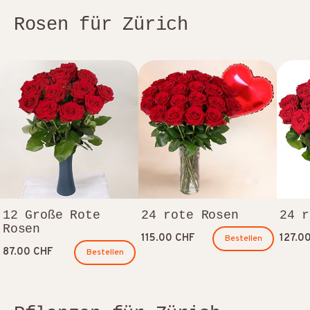
Rosen für Zürich
12 Große Rote
24 rote Rosen
24 r
Rosen
115.00 CHF
127.0
Bestellen
87.00 CHF
Bestellen