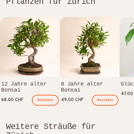
Pflanzen für Zürich
12 Jahre alter
8 Jahre alter
Glüc
Bonsai
Bonsai
47.00
68.00 CHF
49.00 CHF
Bestellen
Bestellen
Weitere Sträuße für