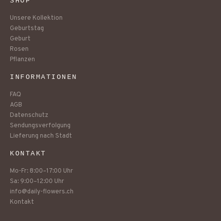
SHOP
Unsere Kollektion
Geburtstag
Geburt
Rosen
Pflanzen
INFORMATIONEN
FAQ
AGB
Datenschutz
Sendungsverfolgung
Lieferung nach Stadt
KONTAKT
Mo-Fr: 8:00–17:00 Uhr
Sa: 9:00–12:00 Uhr
info@daily-flowers.ch
Kontakt