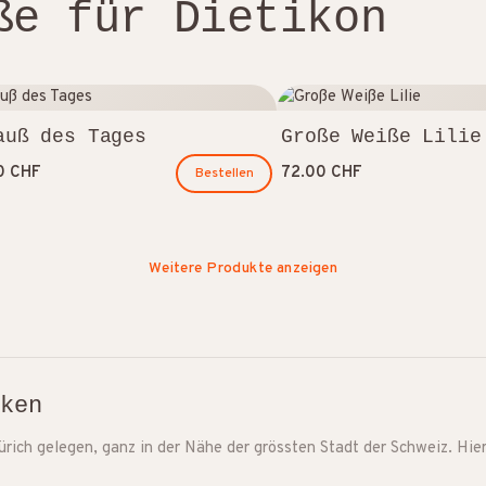
ße für Dietikon
auß des Tages
Große Weiße Lilie
0 CHF
72.00 CHF
Bestellen
Weitere Produkte anzeigen
cken
rich gelegen, ganz in der Nähe der grössten Stadt der Schweiz. Hier 