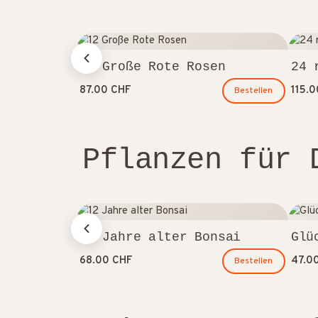
12 Große Rote Rosen
24 
87.00 CHF
115.
Bestellen
Pflanzen für 
12 Jahre alter Bonsai
Glü
68.00 CHF
47.0
Bestellen