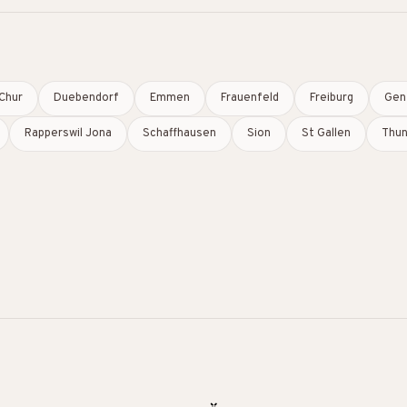
Chur
Duebendorf
Emmen
Frauenfeld
Freiburg
Gen
Rapperswil Jona
Schaffhausen
Sion
St Gallen
Thu