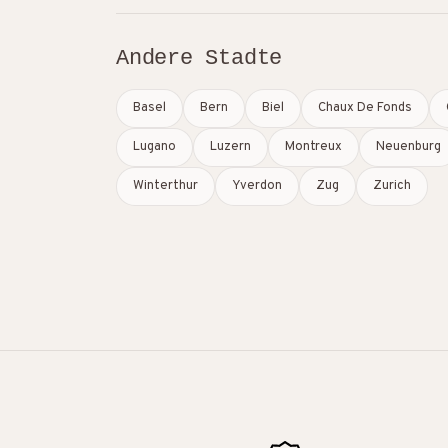
Andere Stadte
Basel
Bern
Biel
Chaux De Fonds
Lugano
Luzern
Montreux
Neuenburg
Winterthur
Yverdon
Zug
Zurich