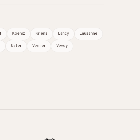
f
Koeniz
Kriens
Lancy
Lausanne
n
Uster
Vernier
Vevey