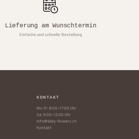
Lieferung am Wunschtermin
Einfache und schnelle Bestellung
KONTAKT
Mo-Fr: 8:00–17:00 Uhr
Sa: 9:00–12:00 Uhr
info@daily-flowers.ch
Kontakt