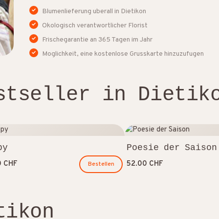
Blumenlieferung uberall in Dietikon
Okologisch verantwortlicher Florist
Frischegarantie an 365 Tagen im Jahr
Moglichkeit, eine kostenlose Grusskarte hinzuzufugen
stseller in Dietik
py
Poesie der Saison
0 CHF
52.00 CHF
Bestellen
tikon