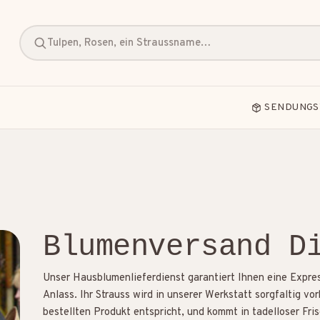
Tulpen, Rosen, ein Straussname…
SENDUNGS
Blumenversand D
Freundschaft
Geburt
Geburtstag
Unser Hausblumenlieferdienst garantiert Ihnen eine Expres
Anlass. Ihr Strauss wird in unserer Werkstatt sorgfaltig v
bestellten Produkt entspricht, und kommt in tadelloser Fri