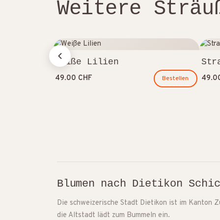
Weitere Sträu
Weiße Lilien
Str
49.00 CHF
49.0
Bestellen
Blumen nach Dietikon Schi
Die schweizerische Stadt Dietikon ist im Kanton Zü
die Altstadt lädt zum Bummeln ein.