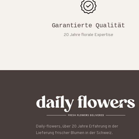
Garantierte Qualität
20 Jahre florale Expertise
Daily-flowers, über 20 Jahre Erfahrung in der
Lieferung frischer Blumen in der Schweiz.