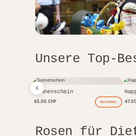
Unsere Top-Be
Sonnenschein
Hap
65.00 CHF
47.0
Bestellen
Rosen für Die