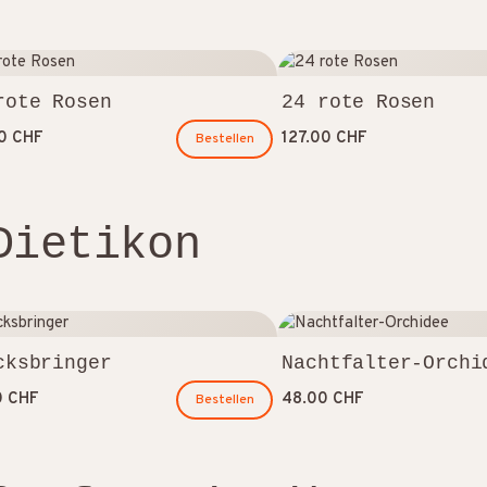
rote Rosen
24 rote Rosen
00 CHF
127.00 CHF
Bestellen
Dietikon
cksbringer
Nachtfalter-Orchi
0 CHF
48.00 CHF
Bestellen