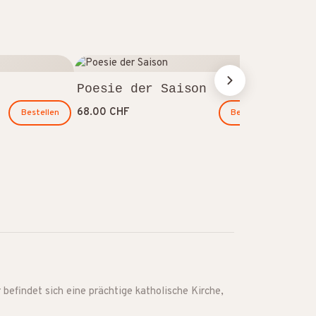
Hap
Poesie der Saison
66.0
68.00 CHF
Bestellen
Bestellen
befindet sich eine prächtige katholische Kirche,