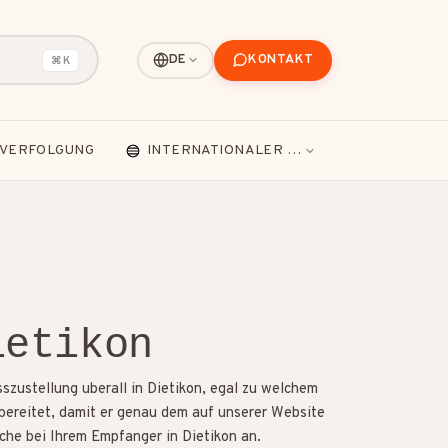
KONTAKT
DE
⌘K
VERFOLGUNG
INTERNATIONALER VERSAND
ietikon
szustellung uberall in Dietikon, egal zu welchem
orbereitet, damit er genau dem auf unserer Website
sche bei Ihrem Empfanger in Dietikon an.