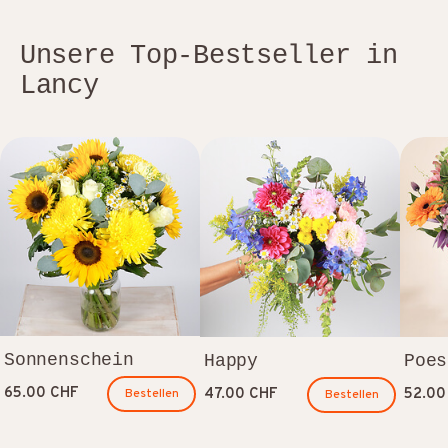
Unsere Top-Bestseller in
Lancy
Sonnenschein
Happy
Poes
65.00 CHF
47.00 CHF
52.00
Bestellen
Bestellen