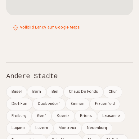
Vollbild Lancy auf Google Maps
Andere Stadte
Basel
Bern
Biel
Chaux De Fonds
Chur
Dietikon
Duebendorf
Emmen
Frauenfeld
Freiburg
Genf
Koeniz
Kriens
Lausanne
Lugano
Luzern
Montreux
Neuenburg