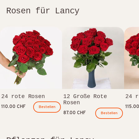
Rosen für Lancy
24 rote Rosen
12 Große Rote
24 r
Rosen
110.00 CHF
115.0
Bestellen
87.00 CHF
Bestellen