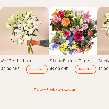
Weiße Lilien
Strauß des Tages
Groß
49.00 CHF
49.00 CHF
72.00
Bestellen
Bestellen
Weitere Produkte anzeigen