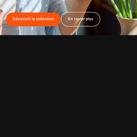
Suisse.
Découvrir tous nos bouquets
En savoir plus
Découvrir la collection
En savoir plus