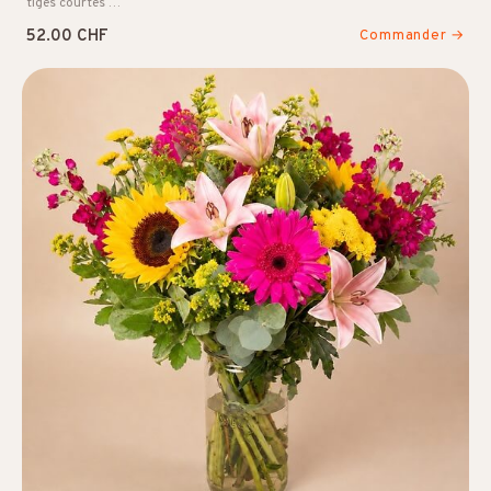
tiges courtes …
52.00 CHF
Commander →