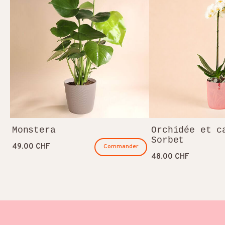
Monstera
Orchidée et c
Sorbet
49.00 CHF
Commander
48.00 CHF