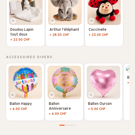
Doudou Lapin
Arthur l'éléphant
Coccinelle
tout doux
+ 28.00 CHF
+ 23.00 CHF
+ 22.00 CHF
ACCESSOIRES DIVERS
Ball
+ 5.
Ballon Happy
Ballon
Ballon Ourson
Anniversaire
+ 6.00 CHF
+ 5.00 CHF
+ 6.00 CHF