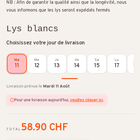
NB : Afin de garantir la qualité ainsi que la longévité, nous
vous informons que les lys seront expédiés fermés
Lys blancs
Choisissez votre jour de livraison
Ma
Me
Je
Ve
Sa
Lu
11
12
13
14
15
17
Livraison prévue le
Mardi 11 Août
Pour une livraison aujourd'hui,
veuillez cliquer ici
.
58.90 CHF
TOTAL