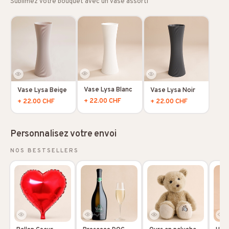
Sublimez votre bouquet avec un vase assorti
Vase Lysa Blanc
Vase Lysa Beige
Vase Lysa Noir
+ 22.00 CHF
+ 22.00 CHF
+ 22.00 CHF
Personnalisez votre envoi
NOS BESTSELLERS