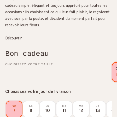
cadeau simple, élégant et toujours apprécié pour toutes les
occasions : ils choisissent ce qui leur fait plaisir, le reçoivent
avec soin par la poste, et décident du moment parfait pour
recevoir leurs fleurs.
Découvrir
Bon cadeau
CHOISISSEZ VOTRE TAILLE
Choisissez votre jour de livraison
Ve
Sa
Lu
Ma
Me
Je
7
8
10
11
12
13