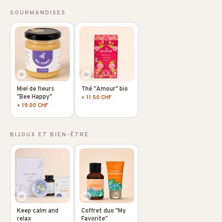
GOURMANDISES
Miel de fleurs
Thé "Amour" bio
"Bee Happy"
+ 11.50 CHF
+ 19.00 CHF
BIJOUX ET BIEN-ÊTRE
Coffret duo "My
Keep calm and
Favorite"
relax