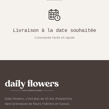
Livraison à la date souhaitée
Commande facile et rapide
Daily-flowers, c'est plus de 20 ans d'expertise
dans la livraison de fleurs fraîches en Suisse.