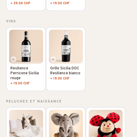
+ 19.00 CHF
+ 39.00 CHF
VINS
Resilience
Grillo Sicilia DOC
Perricone Sicilia
Resilience bianco
rouge
+ 19.00 CHF
+ 19.00 CHF
PELUCHES ET NAISSANCE