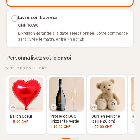
Livraison Express
CHF 18.90
Livraison garantie à la date sélectionnée. Votre commande
sera livrée le matin, entre 7h et 12h.
Personnalisez votre envoi
NOS BESTSELLERS
Ballon Coeur
Prosecco DOC
Ours en peluche
Hoya
Frizzante Verde
(taille 26 cm)
+ 5.00 CHF
+ 10
+ 19.00 CHF
+ 29.00 CHF