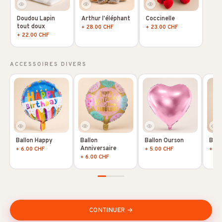
Doudou Lapin
Arthur l'éléphant
Coccinelle
tout doux
+ 28.00 CHF
+ 23.00 CHF
+ 22.00 CHF
ACCESSOIRES DIVERS
Ballon Happy
Ballon
Ballon Ourson
Ball
Anniversaire
+ 6.00 CHF
+ 5.00 CHF
+ 5.
+ 6.00 CHF
CONTINUER →