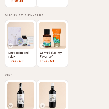
+ 19.00 CHF
BIJOUX ET BIEN-ÊTRE
Coffret duo "My
Keep calm and
Favorite"
relax
+ 19.00 CHF
+ 39.00 CHF
VINS