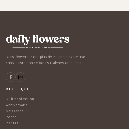
Daily-flowers, c'est plus de 20 ans d'expertise
dans la livraison de fleurs fraîches en Suisse.
BOUTIQUE
Notre collection
Anniversaire
Naissance
Roses
Plantes