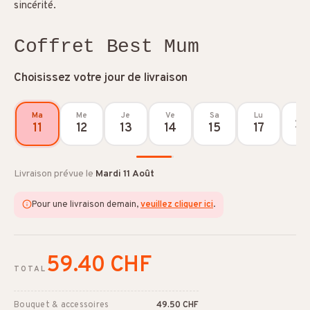
sincérité.
Coffret Best Mum
Choisissez votre jour de livraison
Ma
Me
Je
Ve
Sa
Lu
11
12
13
14
15
17
Livraison prévue le
Mardi 11 Août
Pour une livraison demain,
veuillez cliquer ici
.
59.40 CHF
TOTAL
Bouquet & accessoires
49.50 CHF