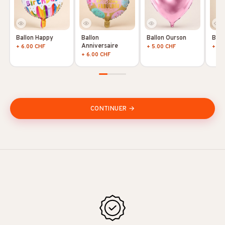
Ballon Happy
Ballon
Ballon Ourson
Ball
Anniversaire
+ 6.00 CHF
+ 5.00 CHF
+ 5.
+ 6.00 CHF
CONTINUER →