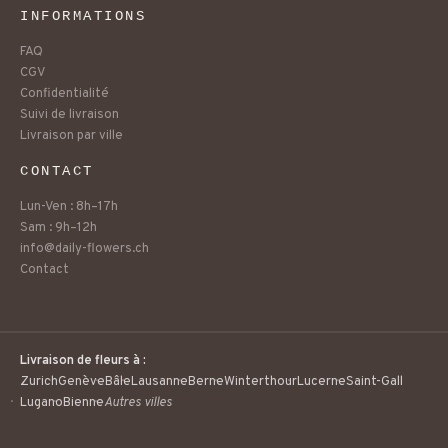
INFORMATIONS
FAQ
CGV
Confidentialité
Suivi de livraison
Livraison par ville
CONTACT
Lun-Ven : 8h–17h
Sam : 9h–12h
info@daily-flowers.ch
Contact
Livraison de fleurs à :
Zurich
Genève
Bâle
Lausanne
Berne
Winterthour
Lucerne
Saint-Gall
Lugano
Bienne
Autres villes