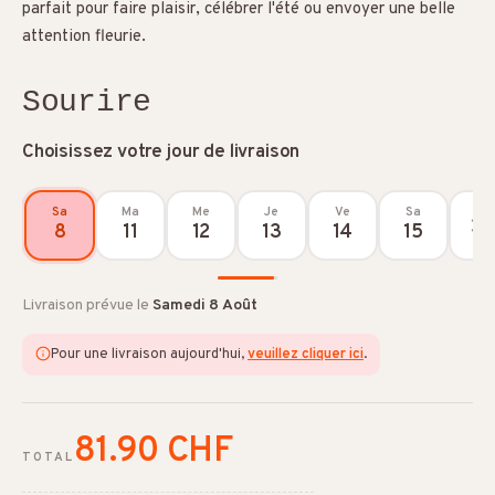
parfait pour faire plaisir, célébrer l'été ou envoyer une belle
attention fleurie.
Sourire
Choisissez votre jour de livraison
Sa
Ma
Me
Je
Ve
Sa
8
11
12
13
14
15
Livraison prévue le
Samedi 8 Août
Pour une livraison aujourd'hui,
veuillez cliquer ici
.
81.90 CHF
TOTAL