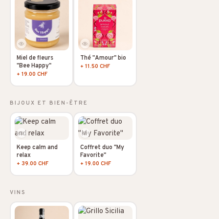
Miel de fleurs
Thé "Amour" bio
"Bee Happy"
+ 11.50 CHF
+ 19.00 CHF
BIJOUX ET BIEN-ÊTRE
Keep calm and
Coffret duo "My
relax
Favorite"
+ 39.00 CHF
+ 19.00 CHF
VINS