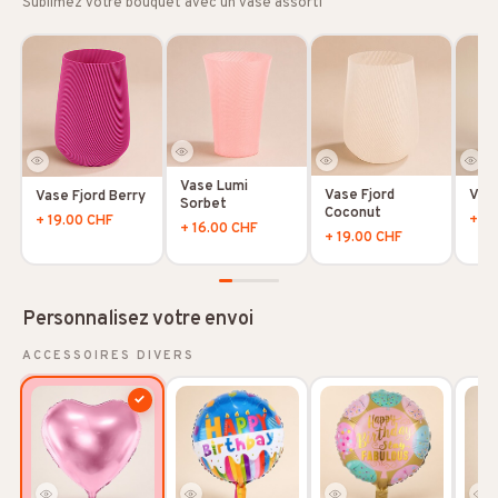
Sublimez votre bouquet avec un vase assorti
Vase Lumi
Vase Fjord
Vas
Vase Fjord Berry
Sorbet
Coconut
+ 16
+ 19.00 CHF
+ 16.00 CHF
+ 19.00 CHF
Personnalisez votre envoi
ACCESSOIRES DIVERS
✓