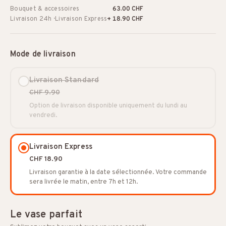
Bouquet & accessoires
63.00 CHF
Livraison 24h · Livraison Express
+ 18.90 CHF
Mode de livraison
Livraison Standard
CHF 9.90
Option de livraison disponible uniquement du lundi au
vendredi.
Livraison Express
CHF 18.90
Livraison garantie à la date sélectionnée. Votre commande
sera livrée le matin, entre 7h et 12h.
Le vase parfait