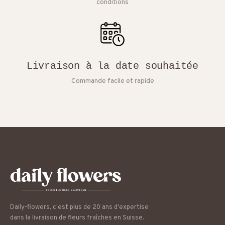
conditions
Livraison à la date souhaitée
Commande facile et rapide
Daily-flowers, c'est plus de 20 ans d'expertise
dans la livraison de fleurs fraîches en Suisse.