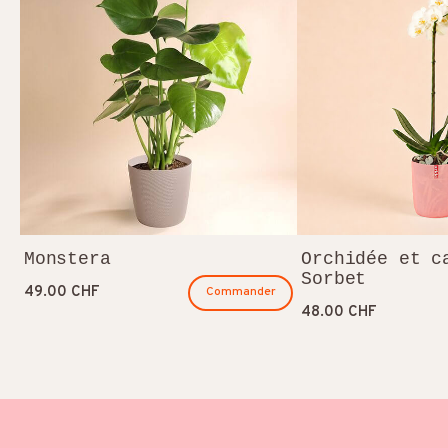
Monstera
Orchidée et c
Sorbet
49.00 CHF
Commander
48.00 CHF