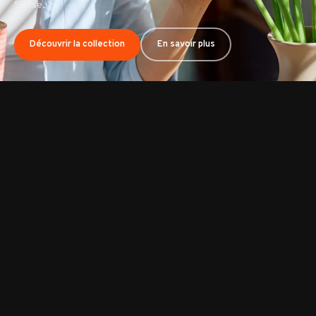
Suisse.
Découvrir tous nos bouquets
En savoir plus
Découvrir la collection
En savoir plus