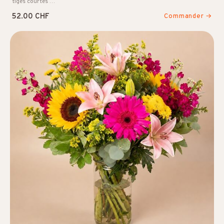
tiges courtes …
52.00 CHF
Commander →